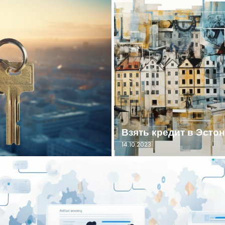
Взять кредит в Эсто
14.10.2023