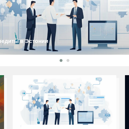
редиты в Эстонии