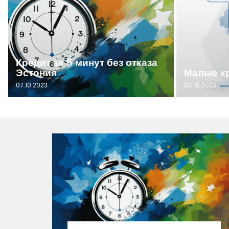
Кредит за 5 минут без отказа
Эстония
Малые к
07.10.2023
04.10.2023