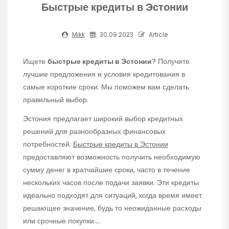
Быстрые кредиты в Эстонии
Mikk
30.09.2023
Article
Ищете
быстрые кредиты в Эстонии
? Получите
лучшие предложения и условия кредитования в
самые короткие сроки. Мы поможем вам сделать
правильный выбор.
Эстония предлагает широкий выбор кредитных
решений для разнообразных финансовых
потребностей.
Быстрые кредиты в Эстонии
предоставляют возможность получить необходимую
сумму денег в кратчайшие сроки, часто в течение
нескольких часов после подачи заявки. Эти кредиты
идеально подходят для ситуаций, когда время имеет
решающее значение, будь то неожиданные расходы
или срочные покупки.…