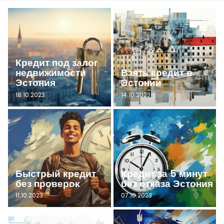
Кредит под залог
недвижимости
Взять кредит в
Эстония
Эстонии
18.10.2023
14.10.2023
Быстрый кредит
Кредит за 5 минут
без проверок
без отказа Эстония
11.10.2023
07.10.2023