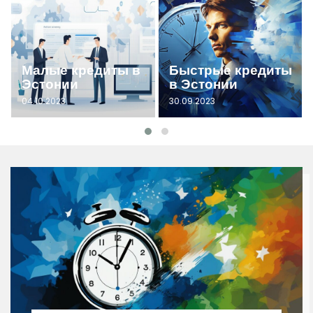
Малые кредиты в
Быстрые кредиты
Эстонии
в Эстонии
04.10.2023
30.09.2023