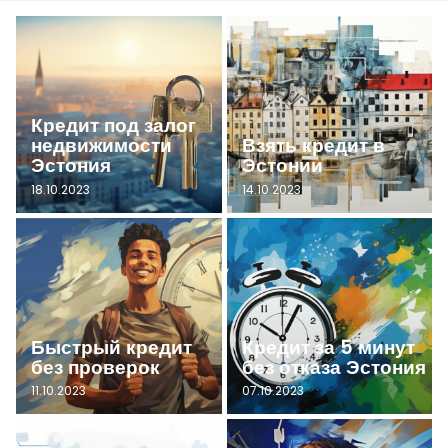
Кредит под залог
недвижимости
Взять кредит в
Эстония
Эстонии
18.10.2023
14.10.2023
Быстрый кредит
Кредит за 5 минут
без проверок
без отказа Эстония
11.10.2023
07.10.2023