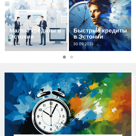
Малые кредиты в
Быстрые кредиты
Эстонии
в Эстонии
04.10.2023
30.09.2023